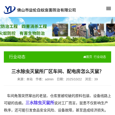
行业动态
首页
行业动态
三水除虫灭鼠所厂区车间、配电房怎么灭鼠？
来源：本站
作者：admin
日期：2025/10/22
浏览：
39
车间角落突然窜出的老鼠、仓库里被咬破的原料包装、设备线路上
三水除虫灭鼠所
可疑的齿痕。
说对工厂而言，鼠患不仅影响生产
秩序，还可能引发食品安全风险、设备故障，甚至造成经济损失。